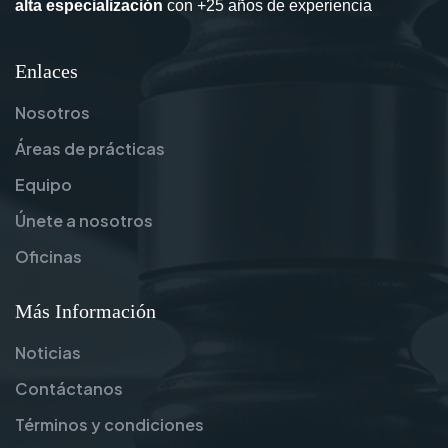
alta especialización
con +25 años de experiencia
Enlaces
Nosotros
Áreas de prácticas
Equipo
Únete a nosotros
Oficinas
Más Información
Noticias
Contáctanos
Términos y condiciones